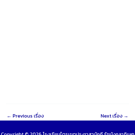
←
Previous เรื่อง
Next เรื่อง
→
Copyright © 2026 โรงเรียนไตรเขตประชาสามัคคี รัชมังคลาภิเษก