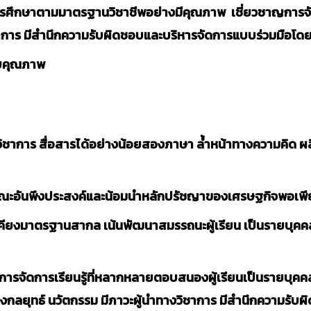
ศึกษาตามมาตรฐานวิชาชีพอย่างมีคุณภาพ เชี่ยวชาญการจัดกระ
ชาการ มีสำนึกความรับผิดชอบและบริหารจัดการแบบร่วมมือโดยใช
บบคุณภาพ
งวิชาการ สื่อสารได้อย่างน้อยสองภาษา ล้ำหน้าทางความคิด ผ
ลักษณะอันพึงประสงค์และน้อมนำหลักปรัชญาของเศรษฐกิจพอเพี
เคียงมาตรฐานสากล เน้นพัฒนาสมรรถนะผู้เรียน เป็นรายบุคค
ารจัดการเรียนรู้ที่หลากหลายตอบสนองผู้เรียนเป็นรายบุคคล 
ชิงกลยุทธ์ นวัตกรรม มีภาวะผู้นำทางวิชาการ มีสำนึกความรั