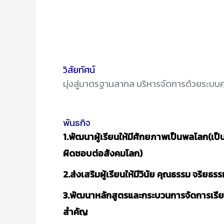
วิสัยทัศน์
มุ่งสู่มาตรฐานสากล บริหารจัดการด้วยระ
พันธกิจ
1.พัฒนาผู้เรียนให้มีศักยภาพเป็นพลโลก(เป
ผิดชอบต่อสังคมโลก)
2.ส่งเสริมผู้เรียนให้มีวินัย คุณธรรม จริ
3.พัฒนาหลักสูตรและกระบวนการจัดการเรียนร
สำคัญ