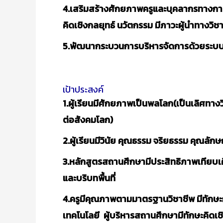
4.เสริมสร้างศักยภาพครูและบุคลากรทางการ
คิดเชิงกลยุทธ์ นวัตกรรม มีภาวะผู้นำทางวิ
5.พัฒนากระบวนการบริหารจัดการด้วยระ
เป้าประสงค์
1.ผู้เรียนมีศักยภาพเป็นพลโลก(เป็นเลิศทา
ต่อสังคมโลก)
2.ผู้เรียนมีวินัย คุณธรรม จริยธรรม คุณ
3.หลักสูตรสถานศึกษามีประสิทธิภาพเทียบ
และบริบทพื้นที่
4.ครูมีคุณภาพตามมาตรฐานวิชาชีพ มีทักษะก
เทคโนโลยี ผู้บริหารสถานศึกษามีทักษะคิดเ