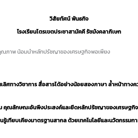
วิสัยทัศน์ พันธกิจ
โรงเรียนไตรเขตประชาสามัคคี รัชมังคลาภิเษก
บบคุณภาพ น้อมนำหลักปรัชญาของเศรษฐกิจพอเพียง
็นเลิศทางวิชาการ สื่อสารได้อย่างน้อยสองภาษา ล้ำหน้าทางคว
ยธรรม คุณลักษณะอันพึงประสงค์และยึดหลักปรัชญาของเศรษฐกิจ
ู้เทียบเคียงมาตรฐานสากล ด้วยเทคโนโลยีและนวัตกรรมการเรีย