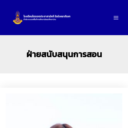
Skip
to
content
ฝ่ายสนับสนุนการสอน