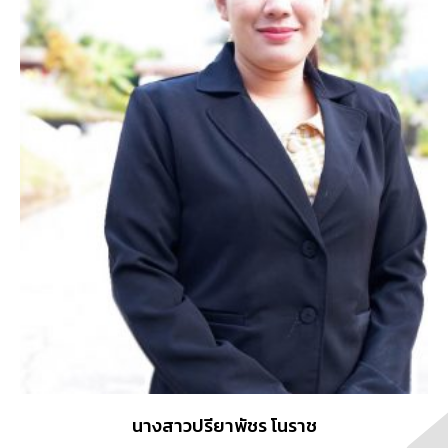
นางสาวปรียาพัชร โนราช