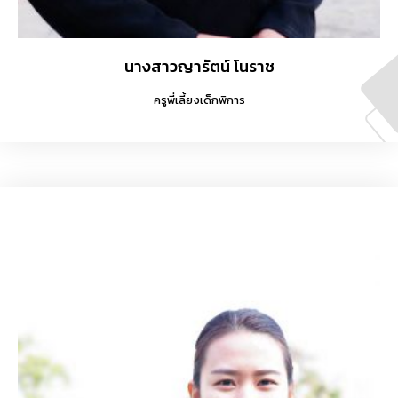
นางสาวญารัตน์ โนราช
ครูพี่เลี้ยงเด็กพิการ