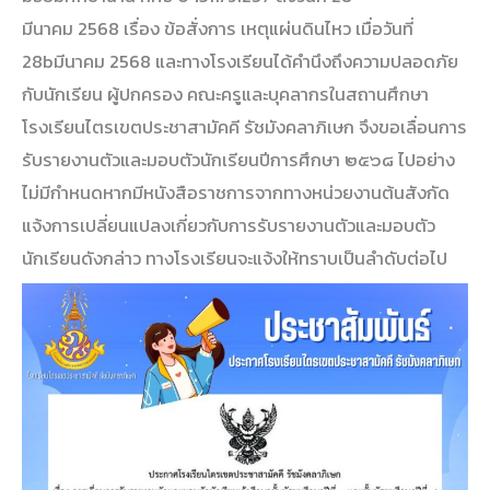
มีนาคม 2568 เรื่อง ข้อสั่งการ เหตุแผ่นดินไหว เมื่อวันที่
28bมีนาคม 2568 และทางโรงเรียนได้คำนึงถึงความปลอดภัย
กับนักเรียน ผู้ปกครอง คณะครูและบุคลากรในสถานศึกษา
โรงเรียนไตรเขตประชาสามัคคี รัชมังคลาภิเษก จึงขอเลื่อนการ
รับรายงานตัวและมอบตัวนักเรียนปีการศึกษา ๒๕๖๘ ไปอย่าง
ไม่มีกำหนดหากมีหนังสือราชการจากทางหน่วยงานต้นสังกัด
แจ้งการเปลี่ยนแปลงเกี่ยวกับการรับรายงานตัวและมอบตัว
นักเรียนดังกล่าว ทางโรงเรียนจะแจ้งให้ทราบเป็นลำดับต่อไป