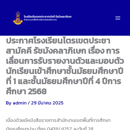
Skip
to
content
ประกาศโรงเรียนไตรเขตประชา
สามัคคี รัชมังคลาภิเษก เรื่อง การ
เลื่อนการรับรายงานตัวและมอบตัว
นักเรียนเข้าศึกษาชั้นมัธยมศึกษาปี
ที่ 1 และชั้นมัธยมศึกษาปีที่ 4 ปีการ
ศึกษา 2568
By
admin
/
29 มีนาคม 2025
เนื่องด้วยมีหนังสือราชการสำนักงานเขตพื้นที่การศึกษา
มัธยมศึกษาน่าน ที่ศธ 04311/ว1257 ลงวันที่ 28