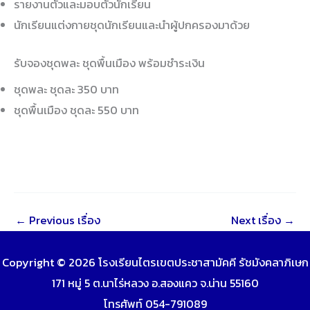
รายงานตัวและมอบตัวนักเรียน
นักเรียนแต่งกายชุดนักเรียนและนำผู้ปกครองมาด้วย
รับจองชุดพละ ชุดพื้นเมือง พร้อมชำระเงิน
ชุดพละ ชุดละ 350 บาท
ชุดพื้นเมือง ชุดละ 550 บาท
←
Previous เรื่อง
Next เรื่อง
→
Copyright © 2026 โรงเรียนไตรเขตประชาสามัคคี รัชมังคลาภิเษก
171 หมู่ 5 ต.นาไร่หลวง อ.สองแคว จ.น่าน 55160
โทรศัพท์ 054-791089