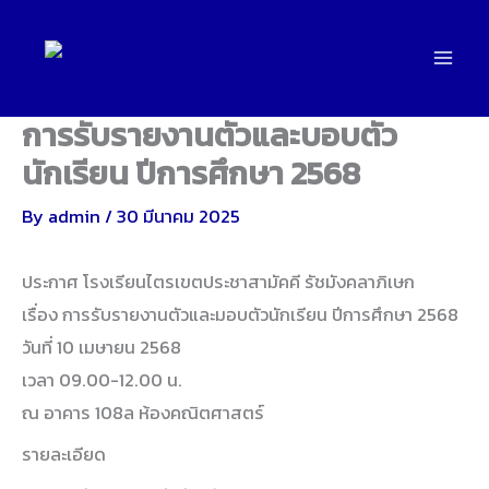
Skip
to
content
การรับรายงานตัวและบอบตัว
นักเรียน ปีการศึกษา 2568
By
admin
/
30 มีนาคม 2025
ประกาศ โรงเรียนไตรเขตประชาสามัคคี รัชมังคลาภิเษก
เรื่อง การรับรายงานตัวและมอบตัวนักเรียน ปีการศึกษา 2568
วันที่ 10 เมษายน 2568
เวลา 09.00-12.00 น.
ณ อาคาร 108ล ห้องคณิตศาสตร์
รายละเอียด