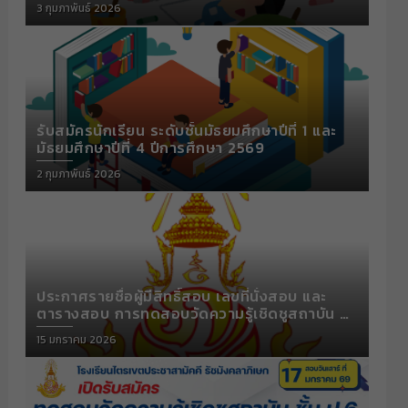
Posted
3 กุมภาพันธ์ 2026
on
รับสมัครนักเรียน ระดับชั้นมัธยมศึกษาปีที่ 1 และ
มัธยมศึกษาปีที่ 4 ปีการศึกษา 2569
Posted
2 กุมภาพันธ์ 2026
on
ประกาศรายชื่อผู้มีสิทธิ์สอบ เลขที่นั่งสอบ และ
ตารางสอบ การทดสอบวัดความรู้เชิดชูสถาบัน ปี
การศึกษา 2568
Posted
15 มกราคม 2026
on