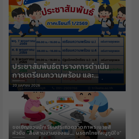
ประชาสัมพันธ์ตารางการดำเนิน
การเตรียมความพร้อม และ
ปฐมนิเทศนักเรียน ภาคเรียนที่
Posted
20 เมษายน 2026
1/2569
on
ขอเชิญชวนนักเรียนประกวดวาดภาพระบายสี
หัวข้อ “สืบสานงานของแม่…. มรดกไทยที่หนูภูมิใจ”